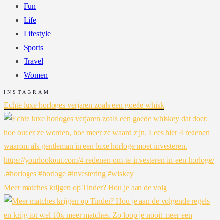
Fun
Life
Lifestyle
Sports
Travel
Women
INSTAGRAM
Echte luxe horloges verjaren zoals een goede whisk
Meer matches krijgen op Tinder? Hou je aan de volg