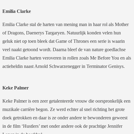
Emilia Clarke
Emilia Clarke stal de harten van mening man in haar rol als Mother
of Dragons, Daenerys Targaryen. Natuurlijk konden velen hun
geluk niet op toen bleek dat Game of Thrones een serie is waarin
veel naakt getoond wordt. Daarna bleef de van nature goedlachse
Emilia Clarke harten veroveren in rollen zoals Me Before You en als
actieheldin naast Arnold Schwarzenegger in Terminator Genisys.
Keke Palmer
Keke Palmer is een zeer getalenteerde vrouw die oorspronkelijk een
muzikale carrière begon. Ze werd echter al snel richting het grote
doek getrokken en daar is ze onder andere te bewonderen geweest
in de film ‘Hustlers’ met onder andere ook de prachtige Jennifer