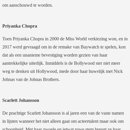
om aanschouwd te worden.
Priyanka Chopra
Toen Priyanka Chopra in 2000 de Miss World verkiezing won, en in
2017 werd gevraagd om in de remake van Baywatch te spelen, kon
dat als een unanieme bevestiging worden gezien van haar
aantrekkelijke uiterlijk. Inmiddels is de Bollywood ster niet meer
weg te denken uit Hollywood, mede door haar huwelijk met Nick
Johnas van de Johnas Brothers.
Scarlett Johansson
De prachtige Scarlett Johansson is al jaren een van de vaste namen
in lijsten wanneer het niet alleen gaat om acteertalent maar ook om
schoonheid. Met haar zwoele en ietwat ruwe stem brengt ze haar