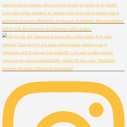
Wil jij ook dat vrouwen in katzwijm vallen zodra j