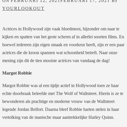
ON
FEBRUARI 12, 2021
FEBRUARI 17, 2021
BY
YOURLOOKOUT
Actrices in Hollywood zijn vaak bloedmooi, bijzonder om naar te
kijken en spatten van het grote scherm af in allerlei soorten films. En
hoewel iedereen zijn eigen smaak en voorkeur heeft, zijn er een paar
actrices die de kroon spannen wat schoonheid betreft. Naar onze
mening zijn dit de tien mooiste actrices van vandaag de dag!
Margot Robbie
Margot Robbie was al een tijdje actief in Hollywood toen ze haar
echte doorbraak beleefde met The Wolf of Wallstreet. Hierin is ze te
bewonderen als prachtige en moderne vrouw van de Wallstreet
legende Jordan Belfort. Daarna bleef Robbie harten stelen in haar
vertolking van de manische maar aantrekkelijke Harley Quinn.