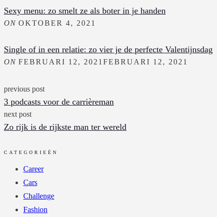
Sexy menu: zo smelt ze als boter in je handen
ON
OKTOBER 4, 2021
Single of in een relatie: zo vier je de perfecte Valentijnsdag
ON
FEBRUARI 12, 2021
FEBRUARI 12, 2021
previous post
3 podcasts voor de carrièreman
next post
Zo rijk is de rijkste man ter wereld
CATEGORIEËN
Career
Cars
Challenge
Fashion