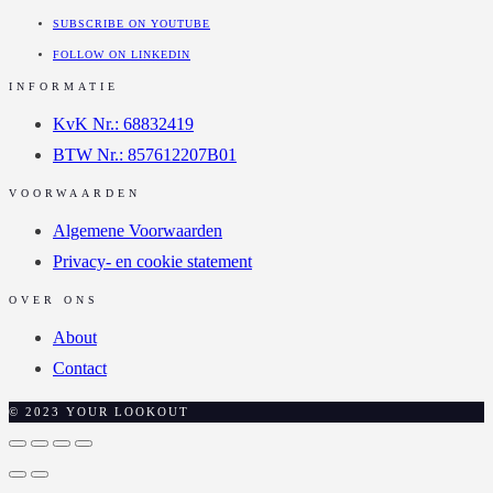
SUBSCRIBE ON YOUTUBE
FOLLOW ON LINKEDIN
INFORMATIE
KvK Nr.: 68832419
BTW Nr.: 857612207B01
VOORWAARDEN
Algemene Voorwaarden
Privacy- en cookie statement
OVER ONS
About
Contact
© 2023 YOUR LOOKOUT