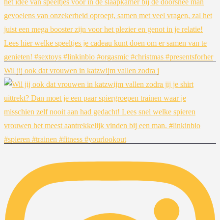
Wil jij ook dat vrouwen in katzwijm vallen zodra j