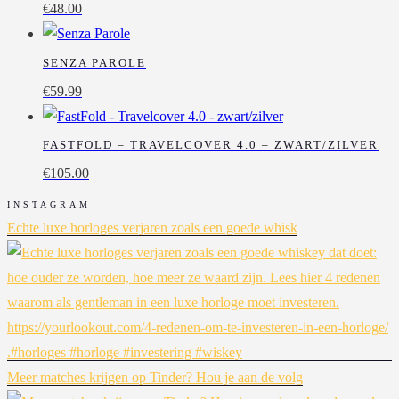
€
48.00
SENZA PAROLE
€
59.99
FASTFOLD – TRAVELCOVER 4.0 – ZWART/ZILVER
€
105.00
INSTAGRAM
Echte luxe horloges verjaren zoals een goede whisk
Meer matches krijgen op Tinder? Hou je aan de volg